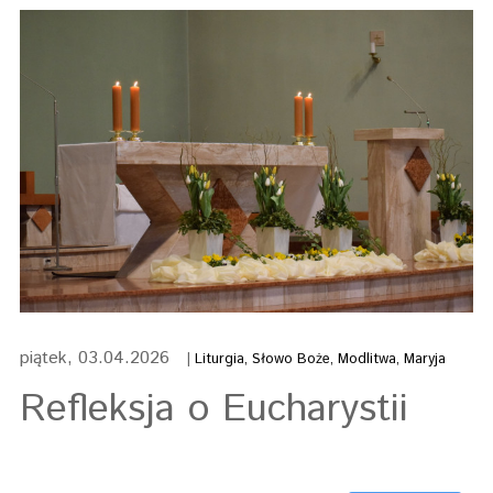
piątek, 03.04.2026
|
Liturgia, Słowo Boże, Modlitwa, Maryja
Refleksja o Eucharystii