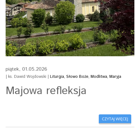
piątek, 01.05.2026
| ks. Dawid Wojdowski |
Liturgia, Słowo Boże, Modlitwa, Maryja
Majowa refleksja
CZYTAJ WIĘCEJ