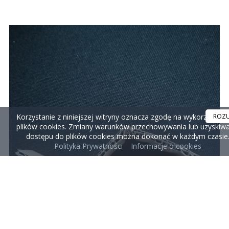
Korzystanie z niniejszej witryny oznacza zgodę na wykorzystyw
ROZ
plików cookies. Zmiany warunków przechowywania lub uzyskiwa
dostępu do plików cookies można dokonać w każdym czasie
Polityka Prywatności
Informacje o cookies